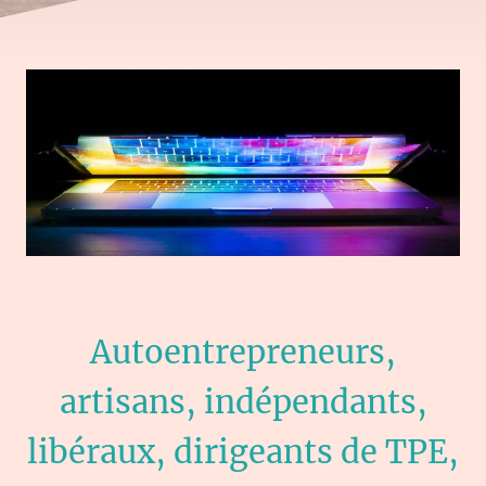
Autoentrepreneurs,
artisans, indépendants,
libéraux, dirigeants de TPE,