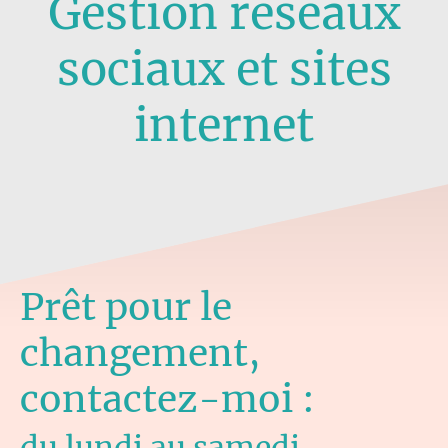
Gestion réseaux
sociaux et sites
internet
Prêt pour le
changement,
contactez-moi :
du lundi au samedi