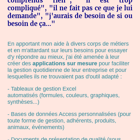
comprends rien", "il est trop
compliqué", "il ne fait pas ce que je lui
demande", "j'aurais de besoin de si ou
besoin de ça..."
En apportant mon aide à divers corps de métiers
et en m'attardant sur leurs besoins pour essayer
d'y répondre au mieux, j'ai été amenée à leur
créer des
applications sur mesure
pour faciliter
la gestion quotidienne de leur entreprise et pour
lesquelles ils ne trouvaient pas d'outil adapté :
- Tableaux de gestion Excel
automatisés (formules, couleurs, graphiques,
synthèses...)
- Bases de données Access personnalisées (pour
toute forme de gestion, adhérents, produits,
animaux, événements)
- Documents de présentation de qualité (sous